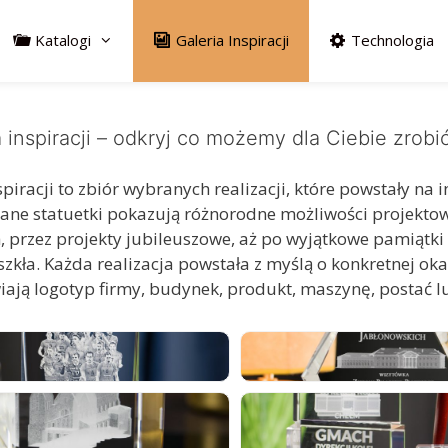
Katalogi
Galeria Inspiracji
Technologia
a inspiracji – odkryj co możemy dla Ciebie zrobi
spiracji to zbiór wybranych realizacji, które powstały n
ane statuetki pokazują różnorodne możliwości projektow
, przez projekty jubileuszowe, aż po wyjątkowe pamią
zkła. Każda realizacja powstała z myślą o konkretnej oka
iają logotyp firmy, budynek, produkt, maszynę, postać 