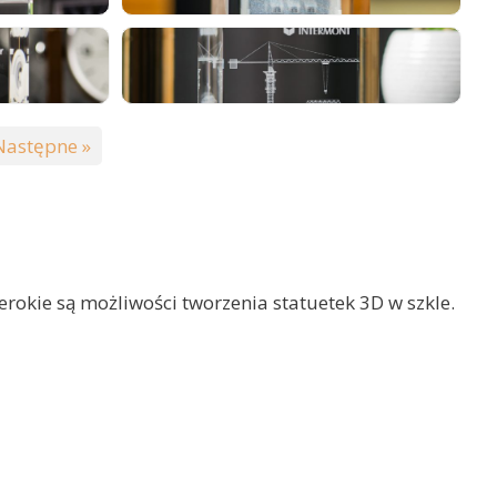
Następne »
rokie są możliwości tworzenia statuetek 3D w szkle.