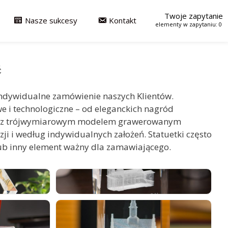
Twoje zapytanie
Nasze sukcesy
Kontakt
0
ć
a indywidualne zamówienie naszych Klientów.
e i technologiczne – od eleganckich nagród
tki z trójwymiarowym modelem grawerowanym
zji i według indywidualnych założeń. Statuetki często
lub inny element ważny dla zamawiającego.