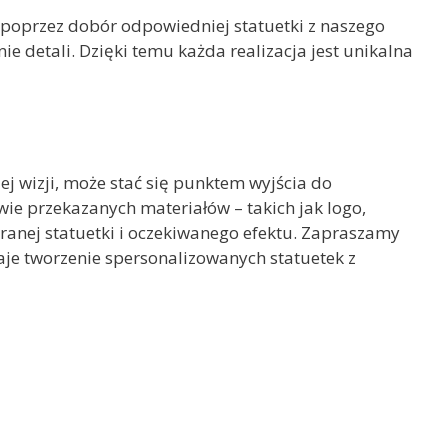
 poprzez dobór odpowiedniej statuetki z naszego
 detali. Dzięki temu każda realizacja jest unikalna
jej wizji, może stać się punktem wyjścia do
ie przekazanych materiałów – takich jak logo,
anej statuetki i oczekiwanego efektu. Zapraszamy
 daje tworzenie spersonalizowanych statuetek z