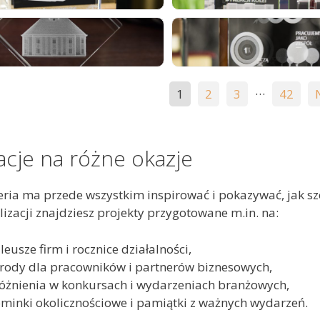
…
1
2
3
42
acje na różne okazje
ria ma przede wszystkim inspirować i pokazywać, jak sze
izacji znajdziesz projekty przygotowane m.in. na:
leusze firm i rocznice działalności,
rody dla pracowników i partnerów biznesowych,
óżnienia w konkursach i wydarzeniach branżowych,
minki okolicznościowe i pamiątki z ważnych wydarzeń.