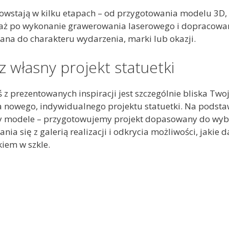
powstają w kilku etapach – od przygotowania modelu 3D,
aż po wykonanie grawerowania laserowego i dopracowanie
ana do charakteru wydarzenia, marki lub okazji.
 własny projekt statuetki
aś z prezentowanych inspiracji jest szczególnie bliska Two
 nowego, indywidualnego projektu statuetki. Na podstaw
zy modele – przygotowujemy projekt dopasowany do wybr
nia się z galerią realizacji i odkrycia możliwości, jakie
iem w szkle.