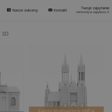
Twoje zapytanie
Nasze sukcesy
Kontakt
0
i 3D
Katedra Wniebowzięcia NMP w