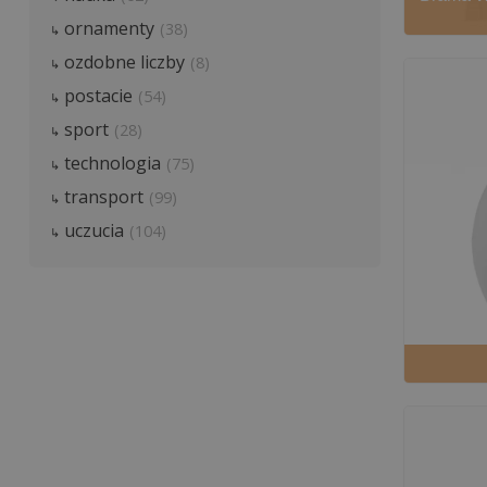
ornamenty
(38)
ozdobne liczby
(8)
postacie
(54)
sport
(28)
technologia
(75)
transport
(99)
uczucia
(104)