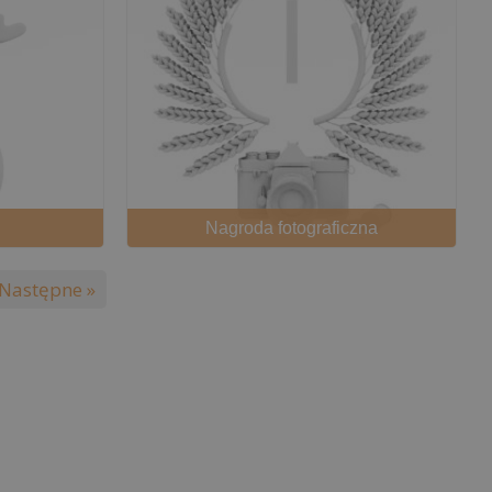
Nagroda fotograficzna
Następne »