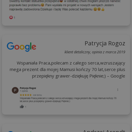
Patrycja Rogoz
klient detaliczny, opinia z marca 2019
Wspaniała Praca,polecam z całego serca,wzruszający
mega prezent dla mojej Mamusi kończy 70 lat,serce plus
przepiękny grawer-dziękuję Pięknie;) – Google