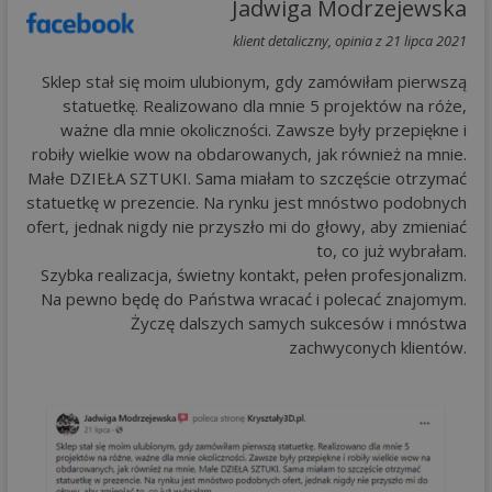
Jadwiga Modrzejewska
klient detaliczny, opinia z 21 lipca 2021
Sklep stał się moim ulubionym, gdy zamówiłam pierwszą
statuetkę. Realizowano dla mnie 5 projektów na róże,
ważne dla mnie okoliczności. Zawsze były przepiękne i
robiły wielkie wow na obdarowanych, jak również na mnie.
Małe DZIEŁA SZTUKI. Sama miałam to szczęście otrzymać
statuetkę w prezencie. Na rynku jest mnóstwo podobnych
ofert, jednak nigdy nie przyszło mi do głowy, aby zmieniać
to, co już wybrałam.
Szybka realizacja, świetny kontakt, pełen profesjonalizm.
Na pewno będę do Państwa wracać i polecać znajomym.
Życzę dalszych samych sukcesów i mnóstwa
zachwyconych klientów.