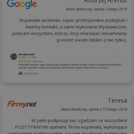
Andrzej Arendt
klient detaliczny, opinia z lutego 2019
Wspaniałe wrażenie, super profesjonalne podejście i
świetny kontakt, a samo wykonanie błyskawiczne,
polecam wszystkim, którzy chcą ofiarować niesamowity
prezent swoim bliskim (i nie tylko).
Teresa
klient detaliczny, opinia z 10 lutego 2018
W pełni podpisuję się i zgadzam ze wszystkimi
POZYTYWNYMI opiniami. Firma wspaniała, wykonująca
zamówienie profesjonalnie, z super życzliwym podejściem