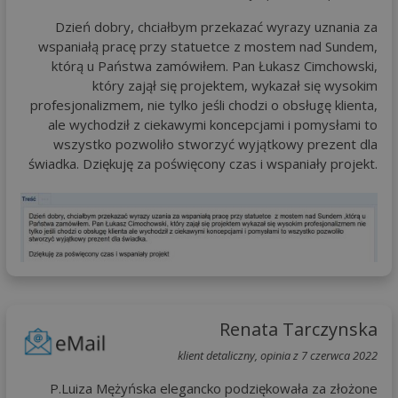
Dzień dobry, chciałbym przekazać wyrazy uznania za
wspaniałą pracę przy statuetce z mostem nad Sundem,
którą u Państwa zamówiłem. Pan Łukasz Cimchowski,
który zajął się projektem, wykazał się wysokim
profesjonalizmem, nie tylko jeśli chodzi o obsługę klienta,
ale wychodził z ciekawymi koncepcjami i pomysłami to
wszystko pozwoliło stworzyć wyjątkowy prezent dla
świadka. Dziękuję za poświęcony czas i wspaniały projekt.
Renata Tarczynska
klient detaliczny, opinia z 7 czerwca 2022
P.Luiza Mężyńska elegancko podziękowała za złożone