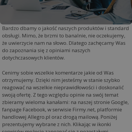
Bardzo dbamy o jakość naszych produktów i standard
obsługi. Mimo, że brzmi to banalnie, nie oczekujemy,
że uwierzycie nam na słowo. Dlatego zachęcamy Was
do zapoznania się z opiniami naszych
dotychczasowych klientów.
Cenimy sobie wszelkie komentarze jakie od Was
otrzymujemy. Dzięki nim jesteśmy w stanie szybko
reagować na wszelkie nieprawidłowości i doskonalić
swoją ofertę. Z tego względu opinie na swój temat
zbieramy wieloma kanałami: na naszej stronie Google,
fanpage Facebook, w serwisie Firmy.net, platformie
handlowej Allegro.pl oraz drogą mailową. Poniżej
prezentujemy wybrane z nich. Klikając w ikonki
serwisów możecie zapoznać się z pozostałymi