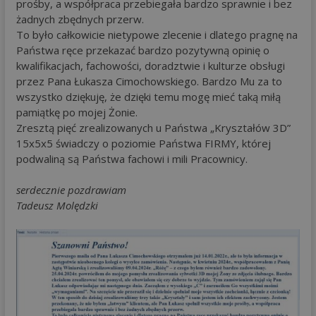
prośby, a współpraca przebiegała bardzo sprawnie i bez
żadnych zbędnych przerw.
To było całkowicie nietypowe zlecenie i dlatego pragnę na
Państwa ręce przekazać bardzo pozytywną opinię o
kwalifikacjach, fachowości, doradztwie i kulturze obsługi
przez Pana Łukasza Cimochowskiego. Bardzo Mu za to
wszystko dziękuję, że dzięki temu mogę mieć taką miłą
pamiątkę po mojej Żonie.
Zresztą pięć zrealizowanych u Państwa „Kryształów 3D”
15x5x5 świadczy o poziomie Państwa FIRMY, której
podwaliną są Państwa fachowi i mili Pracownicy.
serdecznie pozdrawiam
Tadeusz Molędzki