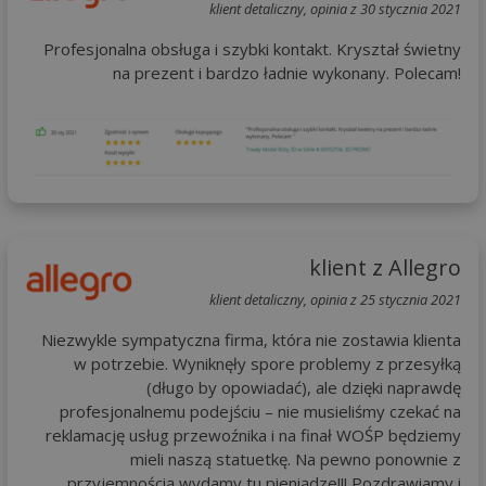
klient detaliczny, opinia z 30 stycznia 2021
Profesjonalna obsługa i szybki kontakt. Kryształ świetny
na prezent i bardzo ładnie wykonany. Polecam!
klient z Allegro
klient detaliczny, opinia z 25 stycznia 2021
Niezwykle sympatyczna firma, która nie zostawia klienta
w potrzebie. Wyniknęły spore problemy z przesyłką
(długo by opowiadać), ale dzięki naprawdę
profesjonalnemu podejściu – nie musieliśmy czekać na
reklamację usług przewoźnika i na finał WOŚP będziemy
mieli naszą statuetkę. Na pewno ponownie z
przyjemnością wydamy tu pieniądze!!! Pozdrawiamy i