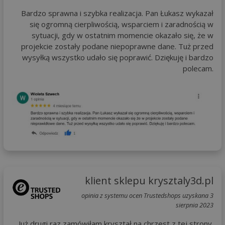
Bardzo sprawna i szybka realizacja. Pan Łukasz wykazał
się ogromną cierpliwością, wsparciem i zaradnością w
sytuacji, gdy w ostatnim momencie okazało się, że w
projekcie zostały podane niepoprawne dane. Tuż przed
wysyłką wszystko udało się poprawić. Dziękuję i bardzo
polecam.
klient sklepu krysztaly3d.pl
opinia z systemu ocen Trustedshops uzyskana 3
sierpnia 2023
Już drugi raz zamówiłam kryształ na chrzest z tej strony.