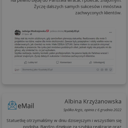
Na pewno będę do Państwa wracać i polecać znajomym.
Życzę dalszych samych sukcesów i mnóstwa
zachwyconych klientów.
Albina Krzyżanowska
Spółka Argis, opinia z 6 grudnia 2022
Statuetkę otrzymaliśmy w dniu dzisiejszym i wszystkim się
podoba. Bardzo dziękuję za szybką realizację oraz