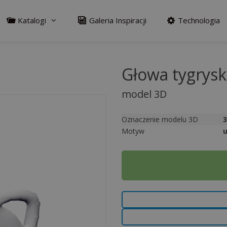
Katalogi
Galeria Inspiracji
Technologia
Głowa tygrysk
model 3D
Oznaczenie modelu 3D
Motyw
u
A
l
t