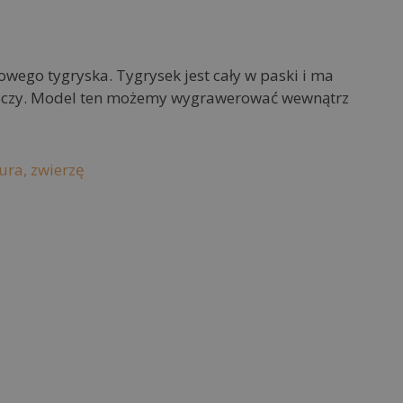
ego tygryska. Tygrysek jest cały w paski i ma
 oczy. Model ten możemy wygrawerować wewnątrz
ura,
zwierzę