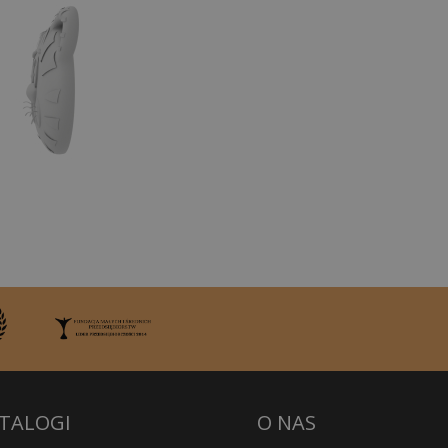
TALOGI
O NAS