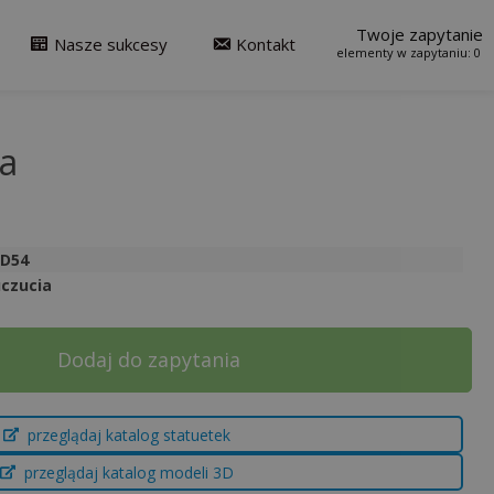
Twoje zapytanie
Nasze sukcesy
Kontakt
0
a
3D54
czucia
Dodaj do zapytania
przeglądaj katalog statuetek
przeglądaj katalog modeli 3D