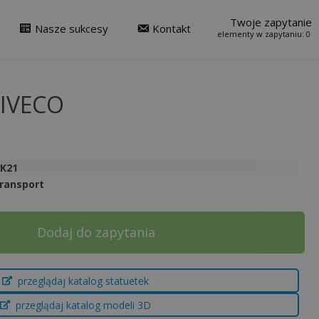
Twoje zapytanie
Nasze sukcesy
Kontakt
0
 IVECO
3K21
ransport
Dodaj do zapytania
przeglądaj katalog statuetek
przeglądaj katalog modeli 3D