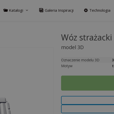
Katalogi
Galeria Inspiracji
Technologia
Wóz strażacki
model 3D
Oznaczenie modelu 3D
Motyw
t
A
l
t