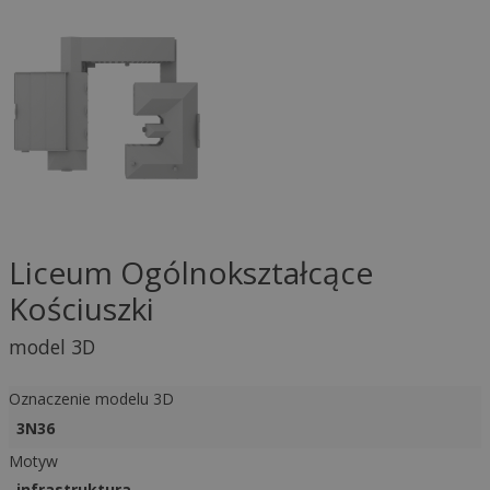
Liceum Ogólnokształcące
Kościuszki
model 3D
Oznaczenie modelu 3D
3N36
Motyw
infrastruktura