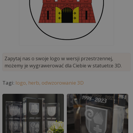
Zapytaj nas o swoje logo w wersji przestrzennej,
możemy je wygrawerować dla Ciebie w statuetce 3D.
Tagi:
logo,
herb,
odwzorowanie 3D