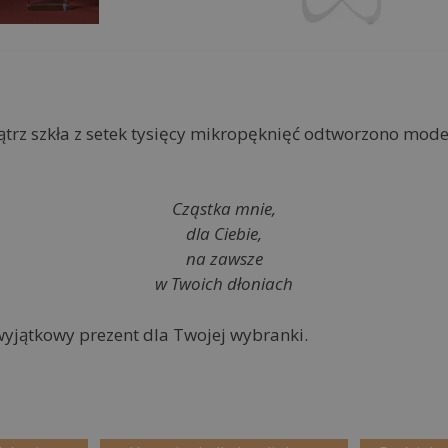
ątrz szkła z setek tysięcy mikropęknięć odtworzono mod
Cząstka mnie,
dla Ciebie,
na zawsze
w Twoich dłoniach
jątkowy prezent dla Twojej wybranki.