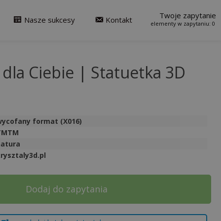
Twoje zapytanie
Nasze sukcesy
Kontakt
0
 dla Ciebie | Statuetka 3D
ycofany format (X016)
TMTM
natura
rysztaly3d.pl
Dodaj do zapytania