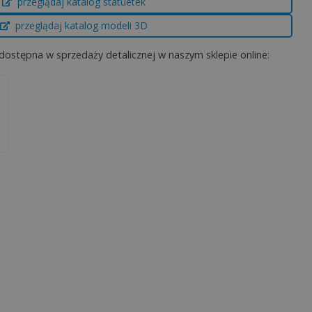
przeglądaj katalog statuetek
przeglądaj katalog modeli 3D
dostępna w sprzedaży detalicznej w naszym sklepie online: