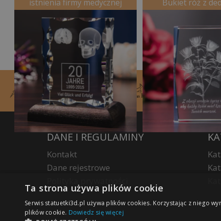
istnienia firmy medycznej
Bukiet róż z de
DANE I REGULAMINY
KA
Kontakt
Kat
Dane rejestrowe
Kat
Polityka prywatności
Kat
Ta strona używa plików cookie
Serwis statuetki3d.pl używa plików cookies. Korzystając z niego wy
plików cookie.
Dowiedz się więcej