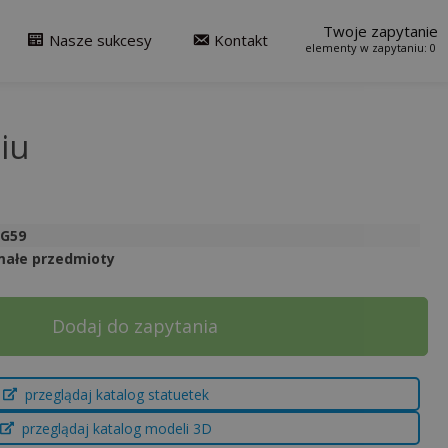
Twoje zapytanie
Nasze sukcesy
Kontakt
0
iu
3G59
małe przedmioty
Dodaj do zapytania
przeglądaj katalog statuetek
przeglądaj katalog modeli 3D