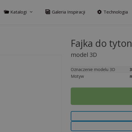
Katalogi
Galeria Inspiracji
Technologia
Fajka do tyton
model 3D
Oznaczenie modelu 3D
Motyw
A
l
t