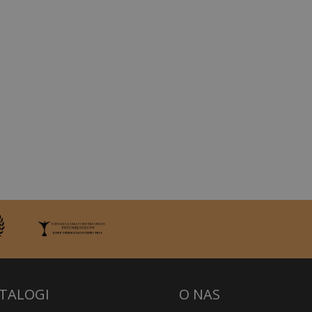
TALOGI
O NAS