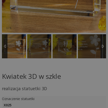
1
/
6
Kwiatek 3D w szkle
realizacja statuetki 3D
Oznaczenie statuetki
X025