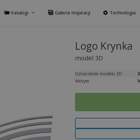
Katalogi
Galeria Inspiracji
Technologia
Logo Krynka
model 3D
Oznaczenie modelu 3D
Motyw
l
A
l
t