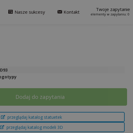
Twoje zapytanie
Nasze sukcesy
Kontakt
0
3D93
ogotypy
Dodaj do zapytania
przeglądaj katalog statuetek
przeglądaj katalog modeli 3D