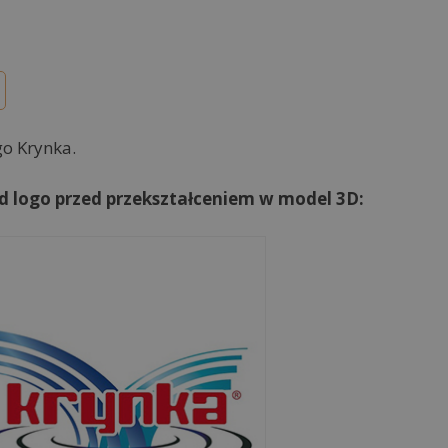
go Krynka.
d logo przed przekształceniem w model 3D: