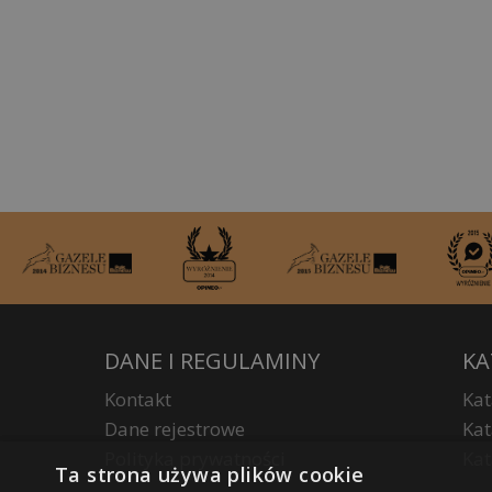
DANE I REGULAMINY
KA
Kontakt
Kat
Dane rejestrowe
Kat
Polityka prywatności
Kat
Ta strona używa plików cookie