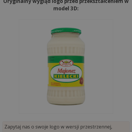
Oryginalny wygląd logo przed przekształceniem w
model 3D:
Zapytaj nas o swoje logo w wersji przestrzennej,