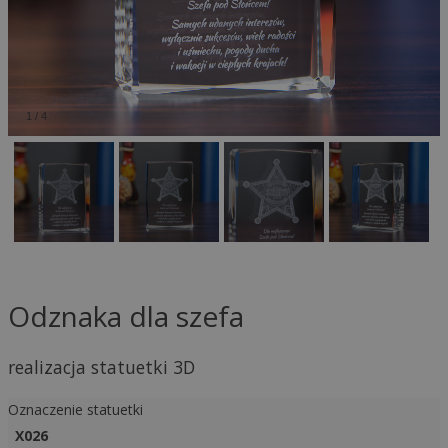
1
/
4
Odznaka dla szefa
realizacja statuetki 3D
Oznaczenie statuetki
X026