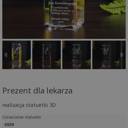
1
/
7
Prezent dla lekarza
realizacja statuetki 3D
Oznaczenie statuetki
X039