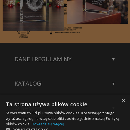
DANE I REGULAMINY
Kontakt
Dane rejestrowe
KATALOGI
Polityka prywatności
Katalog statuetek
×
Katalog akcesoriów
Ta strona używa plików cookie
O NAS
Katalog modeli 3D
Serwis statuetki3d.pl używa plików cookies. Korzystając z niego
Wykonane projekty
wyrażasz zgodę na wszystkie pliki cookie zgodnie z naszą Polityką
plików cookie.
Dowiedz się więcej
Nasze sukcesy
POKAŻ SZCZEGÓŁY