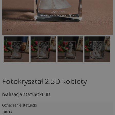
1
/
4
Fotokryształ 2.5D kobiety
realizacja statuetki 3D
Oznaczenie statuetki
X017