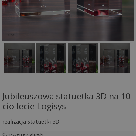
1
/
4
Jubileuszowa statuetka 3D na 10-
cio lecie Logisys
realizacja statuetki 3D
Oznaczenie statuetki