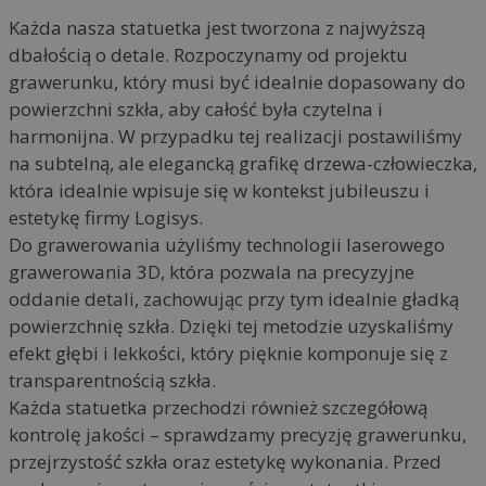
Każda nasza statuetka jest tworzona z najwyższą
dbałością o detale. Rozpoczynamy od projektu
grawerunku, który musi być idealnie dopasowany do
powierzchni szkła, aby całość była czytelna i
harmonijna. W przypadku tej realizacji postawiliśmy
na subtelną, ale elegancką grafikę drzewa-człowieczka,
która idealnie wpisuje się w kontekst jubileuszu i
estetykę firmy Logisys.
Do grawerowania użyliśmy technologii laserowego
grawerowania 3D, która pozwala na precyzyjne
oddanie detali, zachowując przy tym idealnie gładką
powierzchnię szkła. Dzięki tej metodzie uzyskaliśmy
efekt głębi i lekkości, który pięknie komponuje się z
transparentnością szkła.
Każda statuetka przechodzi również szczegółową
kontrolę jakości – sprawdzamy precyzję grawerunku,
przejrzystość szkła oraz estetykę wykonania. Przed