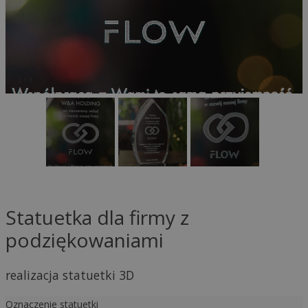
1
/
3
Statuetka dla firmy z
podziękowaniami
realizacja statuetki 3D
Oznaczenie statuetki