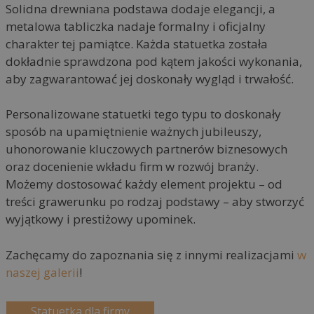
Solidna drewniana podstawa dodaje elegancji, a
metalowa tabliczka nadaje formalny i oficjalny
charakter tej pamiątce. Każda statuetka została
dokładnie sprawdzona pod kątem jakości wykonania,
aby zagwarantować jej doskonały wygląd i trwałość.
Personalizowane statuetki tego typu to doskonały
sposób na upamiętnienie ważnych jubileuszy,
uhonorowanie kluczowych partnerów biznesowych
oraz docenienie wkładu firm w rozwój branży.
Możemy dostosować każdy element projektu – od
treści grawerunku po rodzaj podstawy – aby stworzyć
wyjątkowy i prestiżowy upominek.
Zachęcamy do zapoznania się z innymi realizacjami
w
naszej galerii
!
Statuetka dla firmy