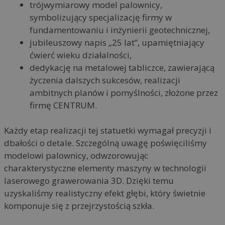
trójwymiarowy model palownicy,
symbolizujący specjalizację firmy w
fundamentowaniu i inżynierii geotechnicznej,
jubileuszowy napis „25 lat”, upamiętniający
ćwierć wieku działalności,
dedykację na metalowej tabliczce, zawierającą
życzenia dalszych sukcesów, realizacji
ambitnych planów i pomyślności, złożone przez
firmę CENTRUM.
Każdy etap realizacji tej statuetki wymagał precyzji i
dbałości o detale. Szczególną uwagę poświęciliśmy
modelowi palownicy, odwzorowując
charakterystyczne elementy maszyny w technologii
laserowego grawerowania 3D. Dzięki temu
uzyskaliśmy realistyczny efekt głębi, który świetnie
komponuje się z przejrzystością szkła.