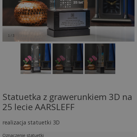
1
/
3
Statuetka z grawerunkiem 3D na
25 lecie AARSLEFF
realizacja statuetki 3D
Oznaczenie statuetki