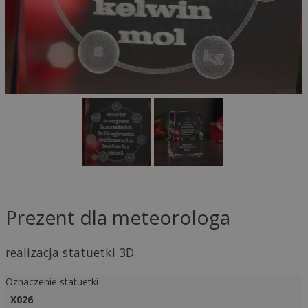
1
/
2
Prezent dla meteorologa
realizacja statuetki 3D
Oznaczenie statuetki
X026