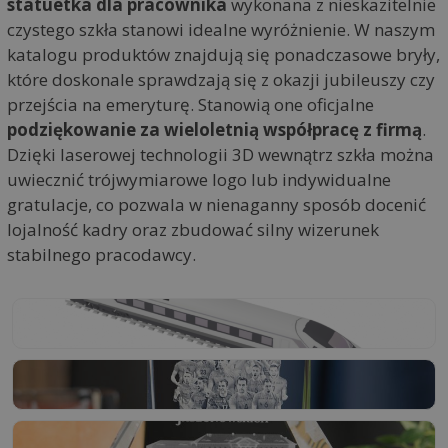
statuetka dla pracownika
wykonana z nieskazitelnie
czystego szkła stanowi idealne wyróżnienie. W naszym
katalogu produktów znajdują się ponadczasowe bryły,
które doskonale sprawdzają się z okazji jubileuszy czy
przejścia na emeryturę. Stanowią one oficjalne
podziękowanie za wieloletnią współpracę z firmą
.
Dzięki laserowej technologii 3D wewnątrz szkła można
uwiecznić trójwymiarowe logo lub indywidualne
gratulacje, co pozwala w nienaganny sposób docenić
lojalność kadry oraz zbudować silny wizerunek
stabilnego pracodawcy.