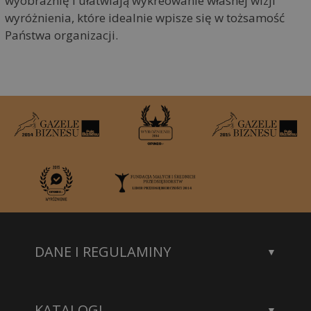
wyobraźnię i ułatwiają wykreowanie własnej wizji
wyróżnienia, które idealnie wpisze się w tożsamość
Państwa organizacji.
DANE I REGULAMINY
Kontakt
Dane rejestrowe
KATALOGI